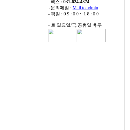
팩스 :
031-624-4374
문의메일 :
Mail to admin
- 평일 : 0 9 : 0 0 ~ 1 8 : 0 0
- 토,일요일/국,공휴일 휴무