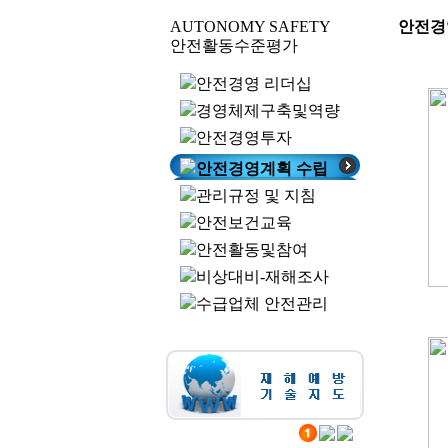
AUTONOMY SAFETY
안전경
안전활동수준평가
안전경영 리더십
경영체제구축및역량
안전경영투자
안전경영계획 수립
관리규정 및 지침
안전보건교육
안전활동및참여
비상대비-재해조사
수급업체 안전관리