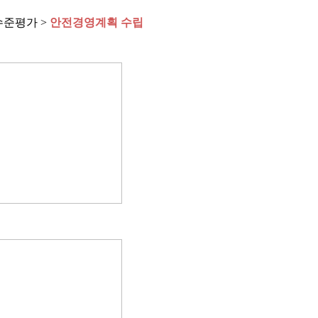
준평가 >
안전경영계획 수립