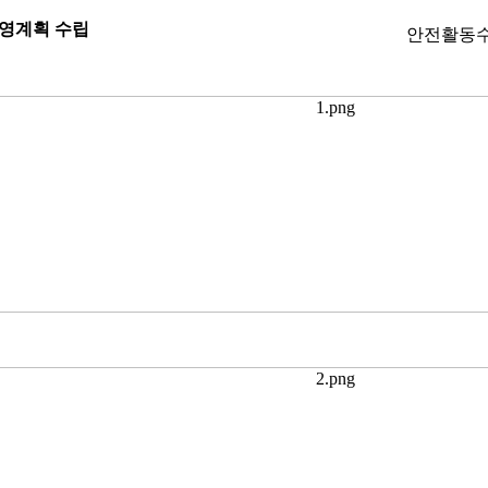
영계획 수립
안전활동수