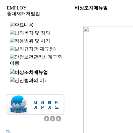
EMPLOY
비상조치메뉴얼
중대재해처벌법
주요내용
법의목적 및 정의
적용범위 및 시기
벌칙규정(제재규정)
안전보건관리체계구축
이행
비상조치메뉴얼
산안법과의 비교