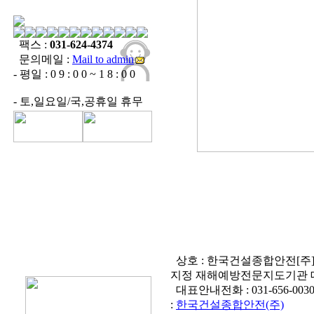
팩스 :
031-624-4374
문의메일 :
Mail to admin
- 평일 : 0 9 : 0 0 ~ 1 8 : 0 0
- 토,일요일/국,공휴일 휴무
상호 : 한국건설종합안전[주
지정 재해예방전문지도기관 
대표안내전화 :
031-656-003
:
한국건설종합안전(주)