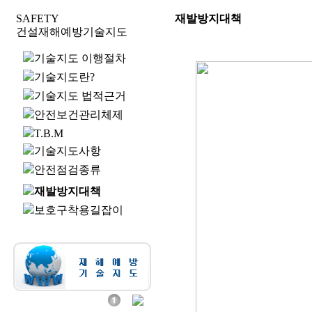
SAFETY
재발방지대책
건설재해예방기술지도
기술지도 이행절차
기술지도란?
기술지도 법적근거
안전보건관리체제
T.B.M
기술지도사항
안전점검종류
재발방지대책
보호구착용길잡이