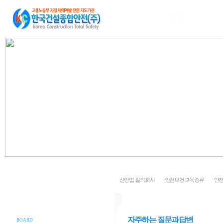
회사소개
중대재해처벌법
안전활동수준평가
건설재해예방기술
산안법 질의회시
안전보건교육종류
안
자주하는 질문과답변
BOARD