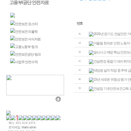
고용부/공단 안전자료
고용부/공단 안전자료
번호
안전보건 포스터
안전보건 리플릿
2026년 경기도 건설안전 
45
안전보건 서식자료
겨울철 한파로 인한 노동자 
44
고용노동부 링크
질식사고 예방 핵심 안전보건
43
안전보건공단 링크
건설현장 동절기 대비 취약요
42
사업주 안전수칙
태양광 설치 작업 중 추락 급
41
23년 새로운 위험성 평가 
40
건설업 기초안전보건교육 표준
39
팩스 :
031-624-4374
문의메일 :
Mail to admin