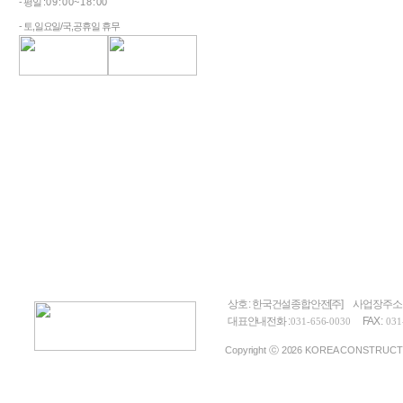
- 평일 : 0 9 : 0 0 ~ 1 8 : 0 0
- 토,일요일/국,공휴일 휴무
상호 : 한국건설종합안전[주]
사업장주소 
대표안내전화 :
FAX :
031-656-0030
031
Copyright ⓒ 2026 KOREA CONSTRUCTION